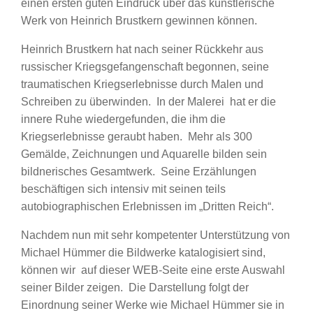
einen ersten guten Eindruck über das künstlerische
Werk von Heinrich Brustkern gewinnen können.
Heinrich Brustkern hat nach seiner Rückkehr aus
russischer Kriegsgefangenschaft begonnen, seine
traumatischen Kriegserlebnisse durch Malen und
Schreiben zu überwinden. In der Malerei hat er die
innere Ruhe wiedergefunden, die ihm die
Kriegserlebnisse geraubt haben. Mehr als 300
Gemälde, Zeichnungen und Aquarelle bilden sein
bildnerisches Gesamtwerk. Seine Erzählungen
beschäftigen sich intensiv mit seinen teils
autobiographischen Erlebnissen im „Dritten Reich“.
Nachdem nun mit sehr kompetenter Unterstützung von
Michael Hümmer die Bildwerke katalogisiert sind,
können wir auf dieser WEB-Seite eine erste Auswahl
seiner Bilder zeigen. Die Darstellung folgt der
Einordnung seiner Werke wie Michael Hümmer sie in