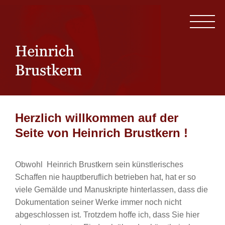
Herzlich willkommen auf der
Seite von Heinrich Brustkern !
Obwohl Heinrich Brustkern sein künstlerisches
Schaffen nie hauptberuflich betrieben hat, hat er so
viele Gemälde und Manuskripte hinterlassen, dass die
Dokumentation seiner Werke immer noch nicht
abgeschlossen ist. Trotzdem hoffe ich, dass Sie hier